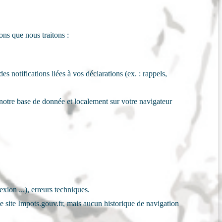
ons que nous traitons :
 notifications liées à vos déclarations (ex. : rappels,
 notre base de donnée et localement sur votre navigateur
xion ...), erreurs techniques.
le site Impots.gouv.fr, mais aucun historique de navigation