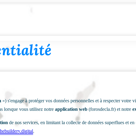
ntialité
n
») s'engage à protéger vos données personnelles et à respecter votre 
ns lorsque vous utilisez notre
application web
(forosdecla.fr) et notre
e
tion
de nos services, en limitant la collecte de données superflues et en
hebuildery.digital
.