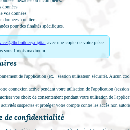
données inexactes ou incomplètes.
s données.
de vos données.
 données à un tiers.
nées pour des finalités spécifiques.
vices@thebuildery.digital
avec une copie de votre pièce
rons sous 1 mois maximum.
laires
nnement de l'application (ex. : session utilisateur, sécurité). Aucun cook
tre connexion active pendant votre utilisation de l'application (session_
riser vos choix de consentement pendant votre utilisation de l'applica
s activités suspectes et protéger votre compte contre les accès non autori
e de confidentialité