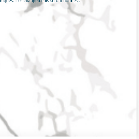
hniques. Les changements seront notifiés :