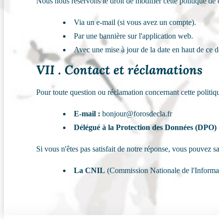
Nous nous réservons le droit de modifier cette politique de 
Via un e-mail (si vous avez un compte).
Par une bannière sur l'application web.
Avec une mise à jour de la date en haut de ce 
VII . Contact et réclamations
Pour toute question ou réclamation concernant cette politiq
E-mail :
bonjour@forosdecla.fr
Délégué à la Protection des Données (DPO) 
Si vous n'êtes pas satisfait de notre réponse, vous pouvez sai
La CNIL
(Commission Nationale de l'Informati