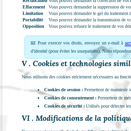
Rectification
Vous pouvez demander la correction de vos 
Effacement
Vous pouvez demander la suppression de vo
Limitation
Vous pouvez demander le gel du traitement 
Portabilité
Vous pouvez demander la transmission de vos
Opposition
Vous pouvez refusez le traitement de vos don
📧 Pour exercer vos droits, envoyez un e-mail à
ser
d'identité (pour éviter les usurpations). Nous répond
V . Cookies et technologies simi
Nous utilisons des cookies strictement nécessaires au fonctio
Cookies de session :
Permettent de maintenir vo
Cookies de consentement :
Permettent de mémo
Cookies de sécurité :
Utilisés pour détecter le
VI . Modifications de la politiqu