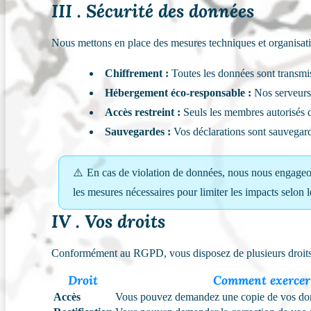
III . Sécurité des données
Nous mettons en place des mesures techniques et organisatio
Chiffrement :
Toutes les données sont transmi
Hébergement éco-responsable :
Nos serveurs
Accès restreint :
Seuls les membres autorisés 
Sauvegardes :
Vos déclarations sont sauvegard
⚠️ En cas de violation de données, nous nous engageon
les mesures nécessaires pour limiter les impacts selon
IV . Vos droits
Conformément au RGPD, vous disposez de plusieurs droits
Droit
Comment exercer 
Accès
Vous pouvez demandez une copie de vos donn