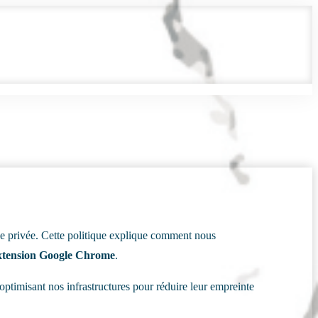
vie privée. Cette politique explique comment nous
xtension Google Chrome
.
 optimisant nos infrastructures pour réduire leur empreinte