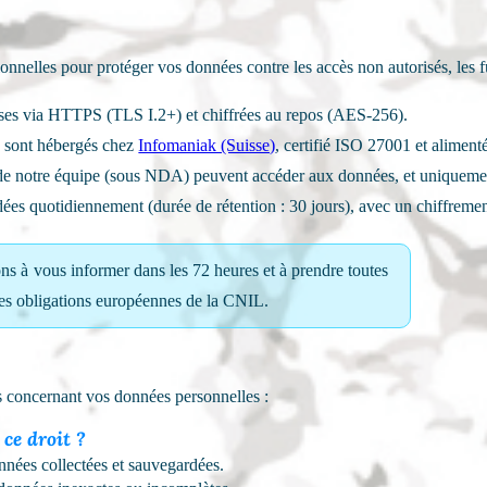
nnelles pour protéger vos données contre les accès non autorisés, les fu
ses via HTTPS (TLS I.2+) et chiffrées au repos (AES-256).
 sont hébergés chez
Infomaniak (Suisse)
, certifié ISO 27001 et aliment
de notre équipe (sous NDA) peuvent accéder aux données, et uniquemen
ées quotidiennement (durée de rétention : 30 jours), avec un chiffreme
s à vous informer dans les 72 heures et à prendre toutes
 les obligations européennes de la CNIL.
 concernant vos données personnelles :
ce droit ?
ées collectées et sauvegardées.