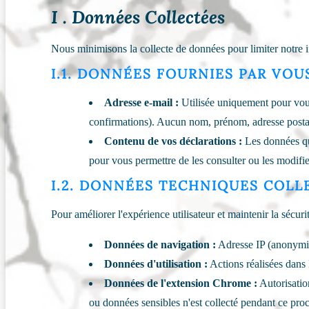
I . Données Collectées
Nous minimisons la collecte de données pour limiter notre i
I.1. DONNÉES FOURNIES PAR VOU
Adresse e-mail :
Utilisée uniquement pour vous 
confirmations). Aucun nom, prénom, adresse postale
Contenu de vos déclarations :
Les données que
pour vous permettre de les consulter ou les modifie
I.2. DONNÉES TECHNIQUES COL
Pour améliorer l'expérience utilisateur et maintenir la sécu
Données de navigation :
Adresse IP (anonymisé
Données d'utilisation :
Actions réalisées dans l
Données de l'extension Chrome :
Autorisation
ou données sensibles n'est collecté pendant ce pro